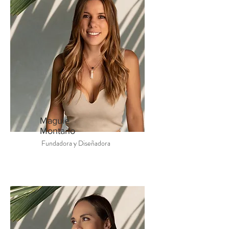
Maguie
Montaño
Fundadora y Diseñadora