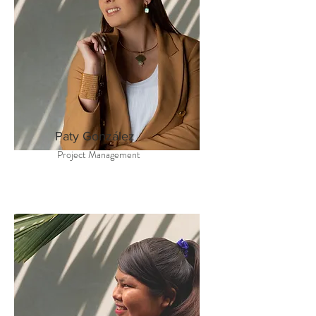
Paty González
Project Management