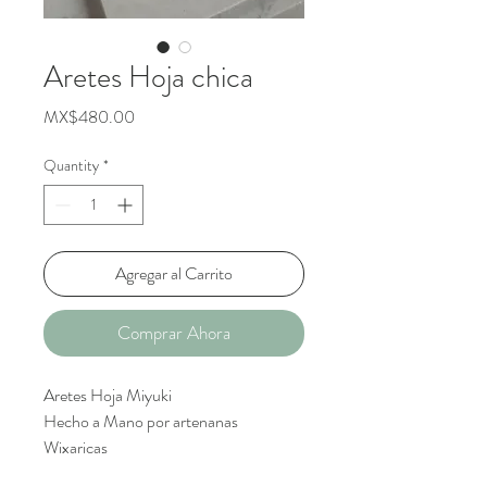
Aretes Hoja chica
Price
MX$480.00
Quantity
*
Agregar al Carrito
Comprar Ahora
Aretes Hoja Miyuki
Hecho a Mano por artenanas
Wixaricas