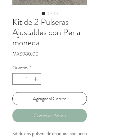
Kit de 2 Pulseras
Ajustables con Perla
moneda
Price
MX$980.00
Quantity
*
Agregar al Carrito
Comprar Ahora
Kit de dos pulsera de chaquira con perla