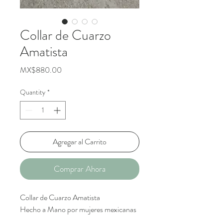
Collar de Cuarzo
Amatista
Price
MX$880.00
Quantity
*
Agregar al Carrito
Comprar Ahora
Collar de Cuarzo Amatista
Hecho a Mano por mujeres mexicanas