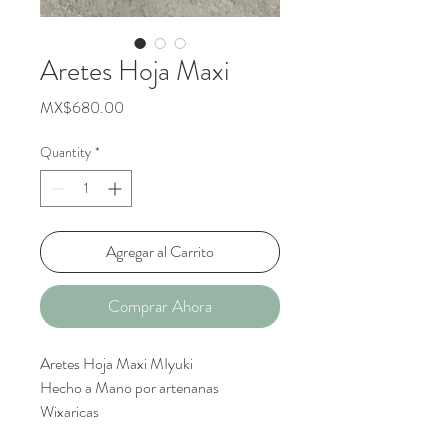
Aretes Hoja Maxi
Price
MX$680.00
Quantity
*
Agregar al Carrito
Comprar Ahora
Aretes Hoja Maxi MIyuki
Hecho a Mano por artenanas
Wixaricas