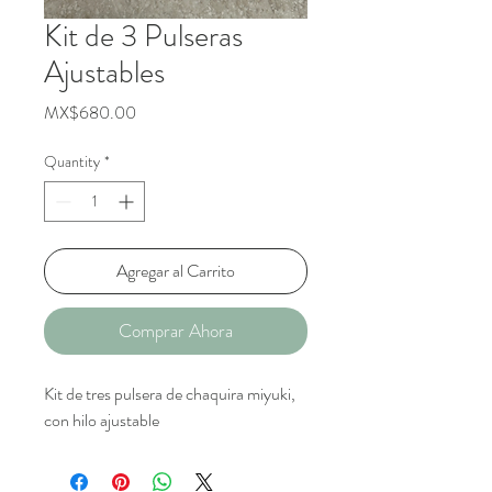
Kit de 3 Pulseras
Ajustables
Price
MX$680.00
Quantity
*
Agregar al Carrito
Comprar Ahora
Kit de tres pulsera de chaquira miyuki,
con hilo ajustable